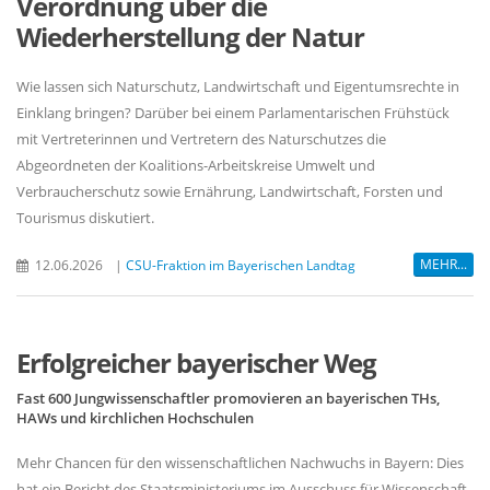
Verordnung über die
Wiederherstellung der Natur
Wie lassen sich Naturschutz, Landwirtschaft und Eigentumsrechte in
Einklang bringen? Darüber bei einem Parlamentarischen Frühstück
mit Vertreterinnen und Vertretern des Naturschutzes die
Abgeordneten der Koalitions-Arbeitskreise Umwelt und
Verbraucherschutz sowie Ernährung, Landwirtschaft, Forsten und
Tourismus diskutiert.
MEHR...
12.06.2026
|
CSU-Fraktion im Bayerischen Landtag
Erfolgreicher bayerischer Weg
Fast 600 Jungwissenschaftler promovieren an bayerischen THs,
HAWs und kirchlichen Hochschulen
Mehr Chancen für den wissenschaftlichen Nachwuchs in Bayern: Dies
hat ein Bericht des Staatsministeriums im Ausschuss für Wissenschaft