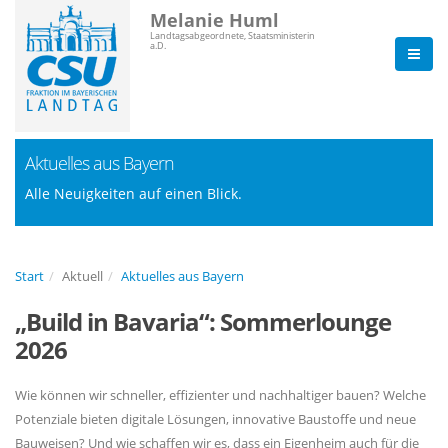
Melanie Huml
Landtagsabgeordnete, Staatsministerin
a.D.
Aktuelles aus Bayern
Alle Neuigkeiten auf einen Blick.
Start
Aktuell
Aktuelles aus Bayern
Build in Bavaria“: Sommerlounge
2026
Wie können wir schneller, effizienter und nachhaltiger bauen? Welche
Potenziale bieten digitale Lösungen, innovative Baustoffe und neue
Bauweisen? Und wie schaffen wir es, dass ein Eigenheim auch für die