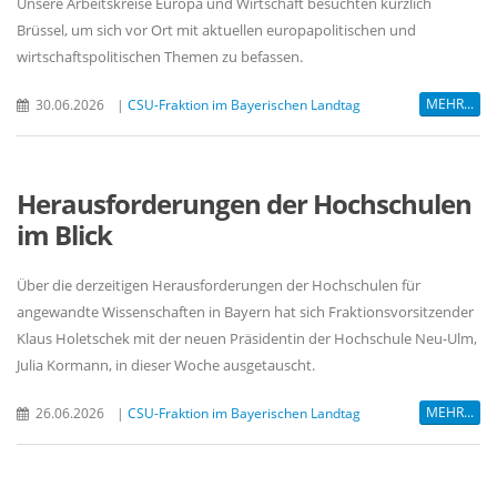
Unsere Arbeitskreise Europa und Wirtschaft besuchten kürzlich
Brüssel, um sich vor Ort mit aktuellen europapolitischen und
wirtschaftspolitischen Themen zu befassen.
MEHR...
30.06.2026
|
CSU-Fraktion im Bayerischen Landtag
Herausforderungen der Hochschulen
im Blick
Über die derzeitigen Herausforderungen der Hochschulen für
angewandte Wissenschaften in Bayern hat sich Fraktionsvorsitzender
Klaus Holetschek mit der neuen Präsidentin der Hochschule Neu-Ulm,
Julia Kormann, in dieser Woche ausgetauscht.
MEHR...
26.06.2026
|
CSU-Fraktion im Bayerischen Landtag