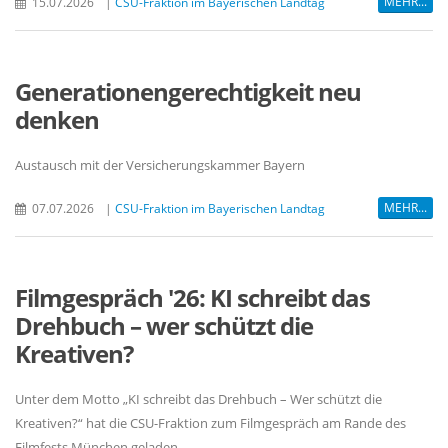
MEHR...
15.07.2026
|
CSU-Fraktion im Bayerischen Landtag
Generationengerechtigkeit neu
denken
Austausch mit der Versicherungskammer Bayern
MEHR...
07.07.2026
|
CSU-Fraktion im Bayerischen Landtag
Filmgespräch '26: KI schreibt das
Drehbuch – wer schützt die
Kreativen?
Unter dem Motto „KI schreibt das Drehbuch – Wer schützt die
Kreativen?“ hat die CSU-Fraktion zum Filmgespräch am Rande des
Filmfests München geladen.