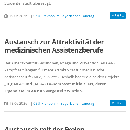
Studentenstadt überzeugt.
MEHR...
19.06.2026
|
CSU-Fraktion im Bayerischen Landtag
Austausch zur Attraktivität der
medizinischen Assistenzberufe
Der Arbeitskreis für Gesundheit, Pflege und Prävention (AK GPP)
kämpft seit langem für mehr Attraktivität für medizinische
Assistenzberufe (MFA, ZFA, etc.). Deshalb hat er die beiden Projekte
DigiMFA“
und
MFA/ZFA-Kompass“
mitinitiiert
,
deren
Ergebnisse im AK nun vorgestellt wurden
.
MEHR...
18.06.2026
|
CSU-Fraktion im Bayerischen Landtag
Austausch mit der Freien