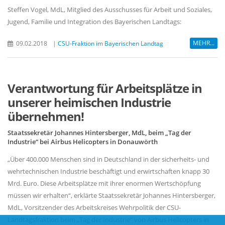
Steffen Vogel, MdL, Mitglied des Ausschusses für Arbeit und Soziales,
Jugend, Familie und Integration des Bayerischen Landtags:
MEHR...
09.02.2018
|
CSU-Fraktion im Bayerischen Landtag
Verantwortung für Arbeitsplätze in
unserer heimischen Industrie
übernehmen!
Staatssekretär Johannes Hintersberger, MdL, beim „Tag der
Industrie“ bei Airbus Helicopters in Donauwörth
Über 400.000 Menschen sind in Deutschland in der sicherheits- und
wehrtechnischen Industrie beschäftigt und erwirtschaften knapp 30
Mrd. Euro. Diese Arbeitsplätze mit ihrer enormen Wertschöpfung
müssen wir erhalten“, erklärte Staatssekretär Johannes Hintersberger,
MdL, Vorsitzender des Arbeitskreises Wehrpolitik der CSU-
Landtagsfraktion beim „Tag der Industrie“ von Airbus Helicopters in