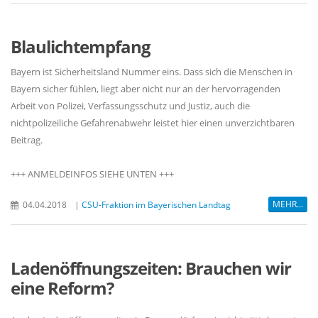
Blaulichtempfang
Bayern ist Sicherheitsland Nummer eins. Dass sich die Menschen in
Bayern sicher fühlen, liegt aber nicht nur an der hervorragenden
Arbeit von Polizei, Verfassungsschutz und Justiz, auch die
nichtpolizeiliche Gefahrenabwehr leistet hier einen unverzichtbaren
Beitrag.
+++ ANMELDEINFOS SIEHE UNTEN +++
MEHR...
04.04.2018
|
CSU-Fraktion im Bayerischen Landtag
Ladenöffnungszeiten: Brauchen wir
eine Reform?