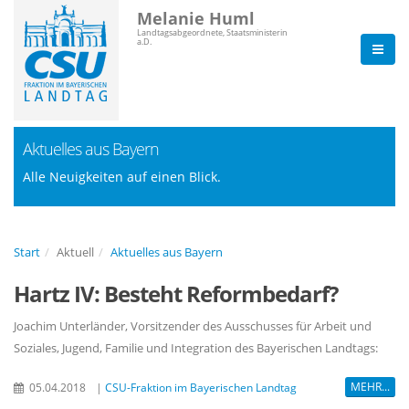
Melanie Huml
Landtagsabgeordnete, Staatsministerin
a.D.
Aktuelles aus Bayern
Alle Neuigkeiten auf einen Blick.
Start
Aktuell
Aktuelles aus Bayern
Hartz IV: Besteht Reformbedarf?
Joachim Unterländer, Vorsitzender des Ausschusses für Arbeit und
Soziales, Jugend, Familie und Integration des Bayerischen Landtags:
MEHR...
05.04.2018
|
CSU-Fraktion im Bayerischen Landtag