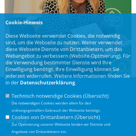
Cookie-Hinweis
Diese Webseite verwendet Cookies, die notwendig
sind, um die Webseite zu nutzen. Weiter verwendet
diese Webseite Dienste von Drittanbietern, um das
Webangebot zu verbessern (Website-Optmierung). Für
die Verwendung bestimmter Dienste wird Ihre
Einwilligung benötigt. Ihre Einwilligung können Sie
jederzeit widerrufen. Weitere Informationen finden Sie
in der
Datenschutzerklärung
.
Technisch notwendige Cookies (
Übersicht
)
Luitpoldstr. 55
96052 Bamberg
Die notwendigen Cookies werden allein für den
ordnungsgemäßen Gebrauch der Webseite benötigt.
Cookies von Drittanbietern (
Übersicht
)
Service
Zur Optimierung unserer Webseite binden wir Dienste und
Angebote von Drittanbietern ein.
Sitemap