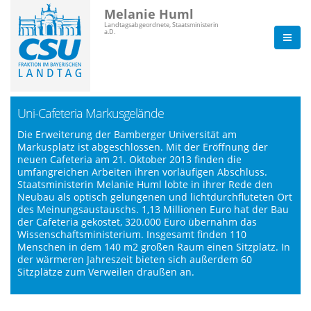
Melanie Huml
Landtagsabgeordnete, Staatsministerin
a.D.
Uni-Cafeteria Markusgelände
Die Erweiterung der Bamberger Universität am
Markusplatz ist abgeschlossen. Mit der Eröffnung der
neuen Cafeteria am 21. Oktober 2013 finden die
umfangreichen Arbeiten ihren vorläufigen Abschluss.
Staatsministerin Melanie Huml lobte in ihrer Rede den
Neubau als optisch gelungenen und lichtdurchfluteten Ort
des Meinungsaustauschs. 1,13 Millionen Euro hat der Bau
der Cafeteria gekostet, 320.000 Euro übernahm das
Wissenschaftsministerium. Insgesamt finden 110
Menschen in dem 140 m2 großen Raum einen Sitzplatz. In
der wärmeren Jahreszeit bieten sich außerdem 60
Sitzplätze zum Verweilen draußen an.