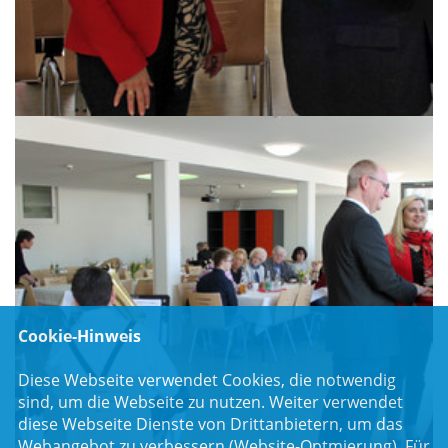
Cookie-Hinweis
Diese Webseite verwendet Cookies, die notwendig
sind, um die Webseite zu nutzen. Weiter verwendet
diese Webseite Dienste von Drittanbietern, um das
Webangebot zu verbessern (Website-Optmierung). Für