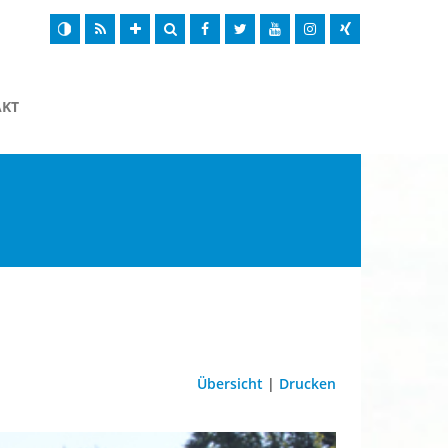
AKT
Übersicht
|
Drucken