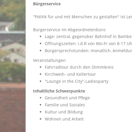
Bürgerservice
"Politik für und mit Menschen zu gestalten" ist L
Bürgerservice im Abgeordnetenbüro
Lage: zentral, gegenüber Bahnhof in Bamberg
Öffnungszeiten: i.d.R von Mo-Fr von 8-17 U
Bürgersprechstunden: monatlich, Anmeldung 
Veranstaltungen
Fahrradtour durch den Stimmkreis
Kirchweih- und Kellertour
"Lounge in the City"-Ladiesparty
Inhaltliche Schwerpunkte
Gesundheit und Pflege
Familie und Soziales
Kultur und Bildung
Wohnen und Arbeit