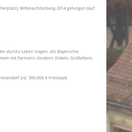
llerplatz), Mittelaufstockung 2014 gelungen (auf
der durchs Leben tragen. Als Bayerische
rmen mit Partnern, Kindern, Enkeln, Großeltern.
sendorf (rd. 300.000 € Freistaat)