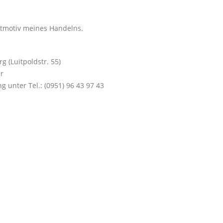
eitmotiv meines Handelns.
 (Luitpoldstr. 55)
hr
unter Tel.: (0951) 96 43 97 43