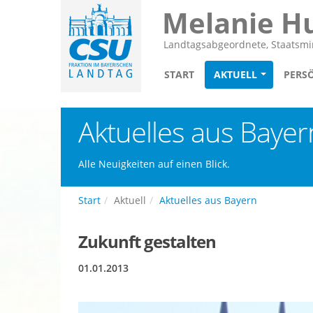
Melanie H
Landtagsabgeordnete, Staatsmin
START
AKTUELL
PERS
Aktuelles aus Bayer
Alle Neuigkeiten auf einen Blick.
Start
Aktuell
Aktuelles aus Bayern
Zukunft gestalten
01.01.2013