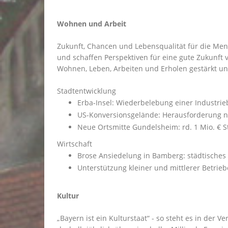
Wohnen und Arbeit
Zukunft, Chancen und Lebensqualität für die Mensc
und schaffen Perspektiven für eine gute Zukunft 
Wohnen, Leben, Arbeiten und Erholen gestärkt u
Stadtentwicklung
Erba-Insel: Wiederbelebung einer Industri
US-Konversionsgelände: Herausforderung neu
Neue Ortsmitte Gundelsheim: rd. 1 Mio. € 
Wirtschaft
Brose Ansiedelung in Bamberg: städtisch
Unterstützung kleiner und mittlerer Betrieb
Kultur
Bayern ist ein Kulturstaat“ - so steht es in der V