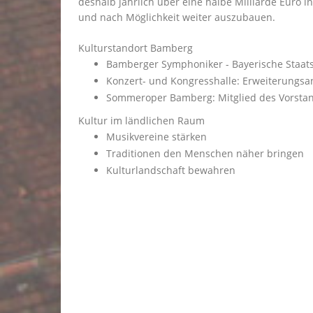
deshalb jährlich über eine halbe Milliarde Euro i
und nach Möglichkeit weiter auszubauen.
Kulturstandort Bamberg
Bamberger Symphoniker - Bayerische Staatsp
Konzert- und Kongresshalle: Erweiterungsa
Sommeroper Bamberg: Mitglied des Vorstan
Kultur im ländlichen Raum
Musikvereine stärken
Traditionen den Menschen näher bringen
Kulturlandschaft bewahren