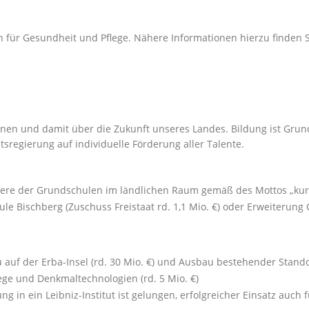
in für Gesundheit und Pflege. Nähere Informationen hierzu finden 
lnen und damit über die Zukunft unseres Landes. Bildung ist Grund
tsregierung auf individuelle Förderung aller Talente.
ere der Grundschulen im ländlichen Raum gemäß des Mottos „kur
 Bischberg (Zuschuss Freistaat rd. 1,1 Mio. €) oder Erweiterung
 auf der Erba-Insel (rd. 30 Mio. €) und Ausbau bestehender Stando
e und Denkmaltechnologien (rd. 5 Mio. €)
g in ein Leibniz-Institut ist gelungen, erfolgreicher Einsatz auch 