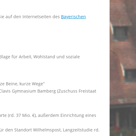
Sie auf den Internetseiten des
Bayerischen
lage für Arbeit, Wohlstand und soziale
ze Beine, kurze Wege“
 Clavis Gymnasium Bamberg (Zuschuss Freistaat
rte (rd. 37 Mio. €), außerdem Einrichtung eines
für den Standort Wilhelmspost, Langzeitstudie rd.