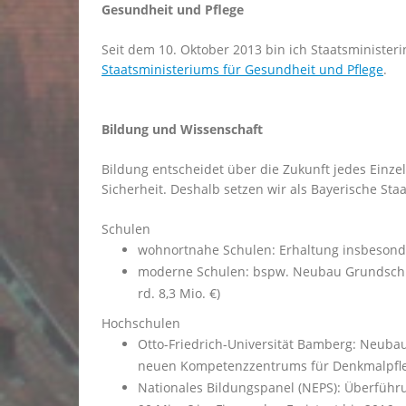
Gesundheit und Pflege
Seit dem 10. Oktober 2013 bin ich Staatsminister
Staatsministeriums für Gesundheit und Pflege
.
Bildung und Wissenschaft
Bildung entscheidet über die Zukunft jedes Einze
Sicherheit. Deshalb setzen wir als Bayerische Staa
Schulen
wohnortnahe Schulen: Erhaltung insbesond
moderne Schulen: bspw. Neubau Grundschule
rd. 8,3 Mio. €)
Hochschulen
Otto-Friedrich-Universität Bamberg: Neubau
neuen Kompetenzzentrums für Denkmalpfleg
Nationales Bildungspanel (NEPS): Überführun