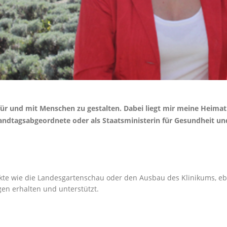
k für und mit Menschen zu gestalten. Dabei liegt mir meine Hei
 Landtagsabgeordnete oder als Staatsministerin für Gesundheit un
kte wie die Landesgartenschau oder den Ausbau des Klinikums, eben
en erhalten und unterstützt.