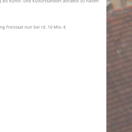
 als Kunst- und Kulturstandort attraktiv zu halten
ng Freistaat nun bei rd. 10 Mio.