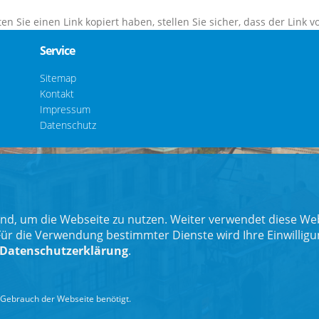
en Sie einen Link kopiert haben, stellen Sie sicher, dass der Link vo
Service
Sitemap
Kontakt
Impressum
Datenschutz
nd, um die Webseite zu nutzen. Weiter verwendet diese Web
 die Verwendung bestimmter Dienste wird Ihre Einwilligung 
Datenschutzerklärung
.
Gebrauch der Webseite benötigt.