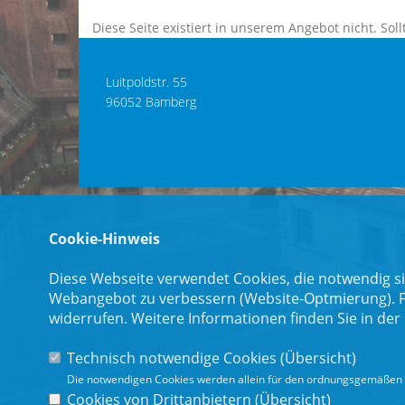
Diese Seite existiert in unserem Angebot nicht. Sollt
Luitpoldstr. 55
96052 Bamberg
Cookie-Hinweis
Diese Webseite verwendet Cookies, die notwendig si
Webangebot zu verbessern (Website-Optmierung). Für
widerrufen. Weitere Informationen finden Sie in der
Technisch notwendige Cookies (
Übersicht
)
Die notwendigen Cookies werden allein für den ordnungsgemäßen 
Cookies von Drittanbietern (
Übersicht
)