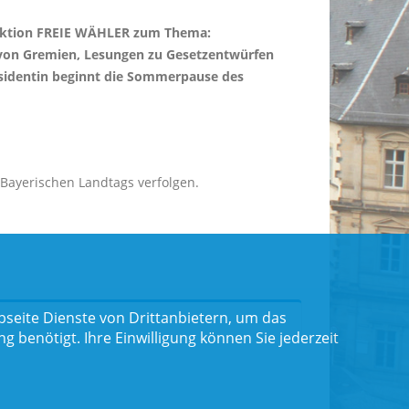
 Fraktion FREIE WÄHLER zum Thema:
ng von Gremien, Lesungen zu Gesetzentwürfen
äsidentin beginnt die Sommerpause des
Bayerischen Landtags verfolgen.
seite Dienste von Drittanbietern, um das
benötigt. Ihre Einwilligung können Sie jederzeit