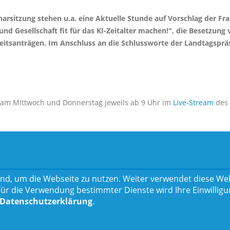
enarsitzung stehen u.a. eine Aktuelle Stunde auf Vorschlag der
 und Gesellschaft fit für das KI-Zeitalter machen!", die Besetzu
eitsanträgen. Im Anschluss an die Schlussworte der Landtagspr
, am MIttwoch und Donnerstag jeweils ab 9 Uhr im
Live-Stream
des 
nd, um die Webseite zu nutzen. Weiter verwendet diese Web
Teilen
 die Verwendung bestimmter Dienste wird Ihre Einwilligung 
Datenschutzerklärung
.