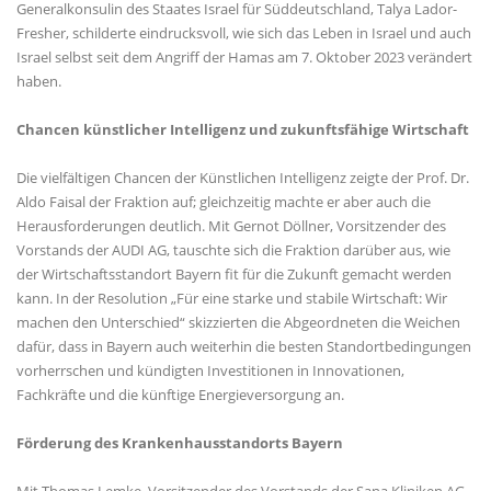
Generalkonsulin des Staates Israel für Süddeutschland, Talya Lador-
Fresher, schilderte eindrucksvoll, wie sich das Leben in Israel und auch
Israel selbst seit dem Angriff der Hamas am 7. Oktober 2023 verändert
haben.
Chancen künstlicher Intelligenz und zukunftsfähige Wirtschaft
Die vielfältigen Chancen der Künstlichen Intelligenz zeigte der Prof. Dr.
Aldo Faisal der Fraktion auf; gleichzeitig machte er aber auch die
Herausforderungen deutlich. Mit Gernot Döllner, Vorsitzender des
Vorstands der AUDI AG, tauschte sich die Fraktion darüber aus, wie
der Wirtschaftsstandort Bayern fit für die Zukunft gemacht werden
kann. In der Resolution „Für eine starke und stabile Wirtschaft: Wir
machen den Unterschied“ skizzierten die Abgeordneten die Weichen
dafür, dass in Bayern auch weiterhin die besten Standortbedingungen
vorherrschen und kündigten Investitionen in Innovationen,
Fachkräfte und die künftige Energieversorgung an.
Förderung des Krankenhausstandorts Bayern