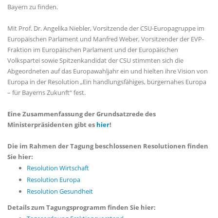
Bayern zu finden.
Mit Prof. Dr. Angelika Niebler, Vorsitzende der CSU-Europagruppe im
Europäischen Parlament und Manfred Weber, Vorsitzender der EVP-
Fraktion im Europäischen Parlament und der Europäischen
Volkspartei sowie Spitzenkandidat der CSU stimmten sich die
Abgeordneten auf das Europawahljahr ein und hielten ihre Vision von
Europa in der Resolution „Ein handlungsfähiges, bürgernahes Europa
– für Bayerns Zukunft“ fest.
Eine Zusammenfassung der Grundsatzrede des
Ministerpräsidenten gibt es
hier
!
Die im Rahmen der Tagung beschlossenen Resolutionen finden
Sie hier:
Resolution Wirtschaft
Resolution Europa
Resolution Gesundheit
Details zum Tagungsprogramm finden Sie hier: