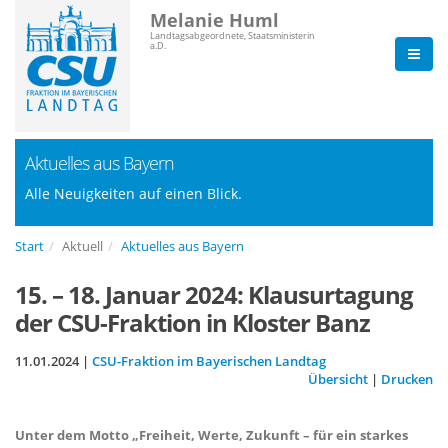
Melanie Huml
Landtagsabgeordnete, Staatsministerin
a.D.
Aktuelles aus Bayern
Alle Neuigkeiten auf einen Blick.
Start
Aktuell
Aktuelles aus Bayern
15. – 18. Januar 2024: Klausurtagung
der CSU-Fraktion in Kloster Banz
11.01.2024 |
CSU-Fraktion im Bayerischen Landtag
Übersicht
|
Drucken
Unter dem Motto „Freiheit, Werte, Zukunft – für ein starkes