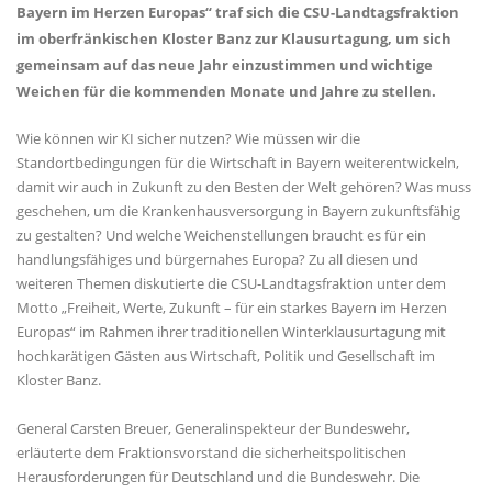
Bayern im Herzen Europas“ traf sich die CSU-Landtagsfraktion
im oberfränkischen Kloster Banz zur Klausurtagung, um sich
gemeinsam auf das neue Jahr einzustimmen und wichtige
Weichen für die kommenden Monate und Jahre zu stellen.
Wie können wir KI sicher nutzen? Wie müssen wir die
Standortbedingungen für die Wirtschaft in Bayern weiterentwickeln,
damit wir auch in Zukunft zu den Besten der Welt gehören? Was muss
geschehen, um die Krankenhausversorgung in Bayern zukunftsfähig
zu gestalten? Und welche Weichenstellungen braucht es für ein
handlungsfähiges und bürgernahes Europa? Zu all diesen und
weiteren Themen diskutierte die CSU-Landtagsfraktion unter dem
Motto „Freiheit, Werte, Zukunft – für ein starkes Bayern im Herzen
Europas“ im Rahmen ihrer traditionellen Winterklausurtagung mit
hochkarätigen Gästen aus Wirtschaft, Politik und Gesellschaft im
Kloster Banz.
General Carsten Breuer, Generalinspekteur der Bundeswehr,
erläuterte dem Fraktionsvorstand die sicherheitspolitischen
Herausforderungen für Deutschland und die Bundeswehr. Die