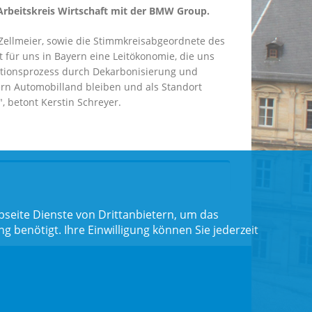
Arbeitskreis Wirtschaft mit der BMW Group.
Zellmeier, sowie die Stimmkreisabgeordnete des
t für uns in Bayern eine Leitökonomie, die uns
rmationsprozess durch Dekarbonisierung und
yern Automobilland bleiben und als Standort
, betont Kerstin Schreyer.
seite Dienste von Drittanbietern, um das
benötigt. Ihre Einwilligung können Sie jederzeit