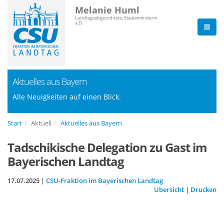
Melanie Huml
Landtagsabgeordnete, Staatsministerin
a.D.
Aktuelles aus Bayern
Alle Neuigkeiten auf einen Blick.
Start
Aktuell
Aktuelles aus Bayern
Tadschikische Delegation zu Gast im
Bayerischen Landtag
17.07.2025 |
CSU-Fraktion im Bayerischen Landtag
Übersicht
|
Drucken