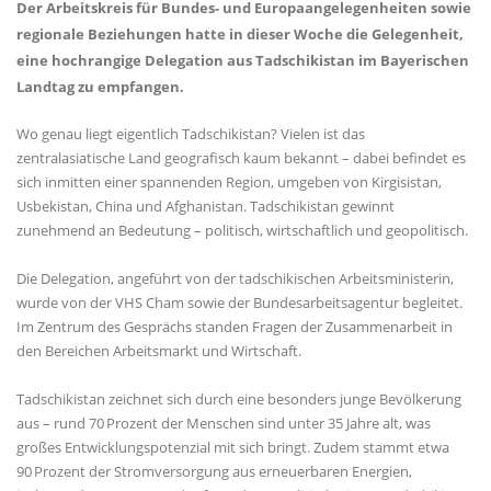
Der Arbeitskreis für Bundes- und Europaangelegenheiten sowie
regionale Beziehungen hatte in dieser Woche die Gelegenheit,
eine hochrangige Delegation aus Tadschikistan im Bayerischen
Landtag zu empfangen.
Wo genau liegt eigentlich Tadschikistan? Vielen ist das
zentralasiatische Land geografisch kaum bekannt – dabei befindet es
sich inmitten einer spannenden Region, umgeben von Kirgisistan,
Usbekistan, China und Afghanistan. Tadschikistan gewinnt
zunehmend an Bedeutung – politisch, wirtschaftlich und geopolitisch.
Die Delegation, angeführt von der tadschikischen Arbeitsministerin,
wurde von der VHS Cham sowie der Bundesarbeitsagentur begleitet.
Im Zentrum des Gesprächs standen Fragen der Zusammenarbeit in
den Bereichen Arbeitsmarkt und Wirtschaft.
Tadschikistan zeichnet sich durch eine besonders junge Bevölkerung
aus – rund 70 Prozent der Menschen sind unter 35 Jahre alt, was
großes Entwicklungspotenzial mit sich bringt. Zudem stammt etwa
90 Prozent der Stromversorgung aus erneuerbaren Energien,