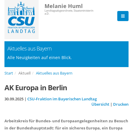
Melanie Huml
Landtagsabgeordnete, Staatsministerin
a.D.
Aktuelles aus Bayern
Alle Neuigkeiten auf einen Blick.
Start
Aktuell
Aktuelles aus Bayern
AK Europa in Berlin
30.09.2025 |
CSU-Fraktion im Bayerischen Landtag
Übersicht
|
Drucken
Arbeitskreis für Bundes- und Europaangelegenheiten zu Besuch
in der Bundeshauptstadt: für ein sicheres Europa, ein Europa