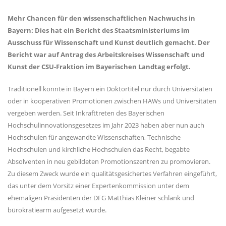
Mehr Chancen für den wissenschaftlichen Nachwuchs in
Bayern: Dies hat ein Bericht des Staatsministeriums im
Ausschuss für Wissenschaft und Kunst deutlich gemacht. Der
Bericht war auf Antrag des Arbeitskreises Wissenschaft und
Kunst der CSU-Fraktion im Bayerischen Landtag erfolgt.
Traditionell konnte in Bayern ein Doktortitel nur durch Universitäten
oder in kooperativen Promotionen zwischen HAWs und Universitäten
vergeben werden. Seit Inkrafttreten des Bayerischen
Hochschulinnovationsgesetzes im Jahr 2023 haben aber nun auch
Hochschulen für angewandte Wissenschaften, Technische
Hochschulen und kirchliche Hochschulen das Recht, begabte
Absolventen in neu gebildeten Promotionszentren zu promovieren.
Zu diesem Zweck wurde ein qualitätsgesichertes Verfahren eingeführt,
das unter dem Vorsitz einer Expertenkommission unter dem
ehemaligen Präsidenten der DFG Matthias Kleiner schlank und
bürokratiearm aufgesetzt wurde.