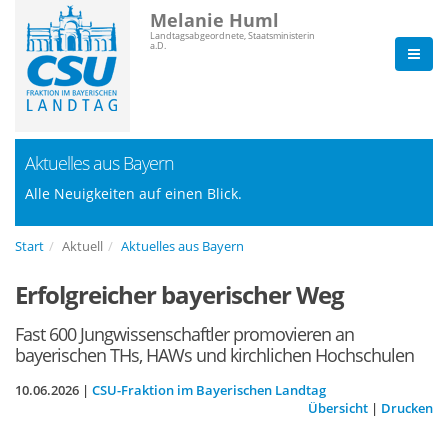
Melanie Huml
Landtagsabgeordnete, Staatsministerin
a.D.
Aktuelles aus Bayern
Alle Neuigkeiten auf einen Blick.
Start
Aktuell
Aktuelles aus Bayern
Erfolgreicher bayerischer Weg
Fast 600 Jungwissenschaftler promovieren an
bayerischen THs, HAWs und kirchlichen Hochschulen
10.06.2026 |
CSU-Fraktion im Bayerischen Landtag
Übersicht
|
Drucken