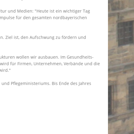
tur und Medien: "Heute ist ein wichtiger Tag
e Impulse für den gesamten nordbayerischen
en. Ziel ist, den Aufschwung zu fördern und
rukturen wollen wir ausbauen. Im Gesundheits-
er wird für Firmen, Unternehmen, Verbände und die
wird."
und Pflegeministeriums. Bis Ende des Jahres