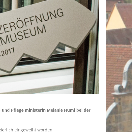
 und Pflege ministerin Melanie Huml bei der
ierlich eingeweiht worden.