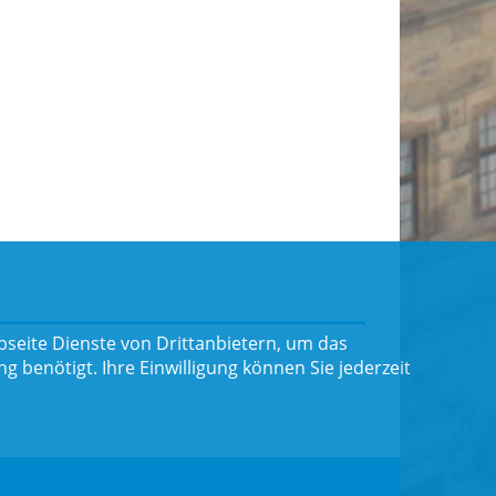
seite Dienste von Drittanbietern, um das
benötigt. Ihre Einwilligung können Sie jederzeit