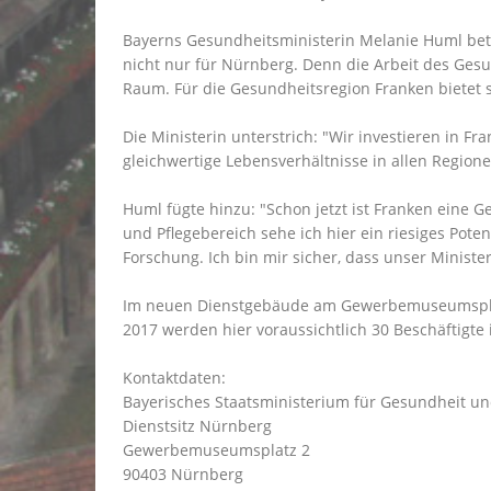
Bayerns Gesundheitsministerin Melanie Huml beton
nicht nur für Nürnberg. Denn die Arbeit des Ges
Raum. Für die Gesundheitsregion Franken bietet s
Die Ministerin unterstrich: "Wir investieren in F
gleichwertige Lebensverhältnisse in allen Regione
Huml fügte hinzu: "Schon jetzt ist Franken eine 
und Pflegebereich sehe ich hier ein riesiges Pot
Forschung. Ich bin mir sicher, dass unser Minis
Im neuen Dienstgebäude am Gewerbemuseumsplatz 
2017 werden hier voraussichtlich 30 Beschäftigte 
Kontaktdaten:
Bayerisches Staatsministerium für Gesundheit un
Dienstsitz Nürnberg
Gewerbemuseumsplatz 2
90403 Nürnberg