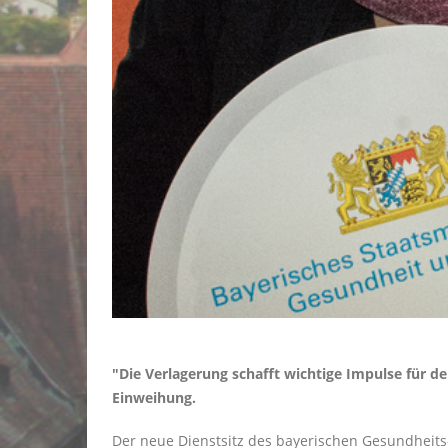
"Die Verlagerung schafft wichtige Impulse für 
Einweihung.
Der neue Dienstsitz des bayerischen Gesundheits