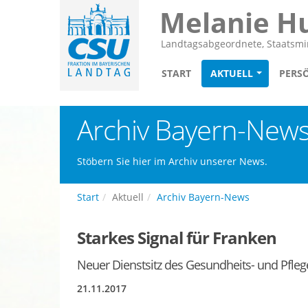
Melanie H
Landtagsabgeordnete, Staatsmin
START
AKTUELL
PERS
Archiv Bayern-New
Stöbern Sie hier im Archiv unserer News.
Start
Aktuell
Archiv Bayern-News
Starkes Signal für Franken
Neuer Dienstsitz des Gesundheits- und Pfle
21.11.2017