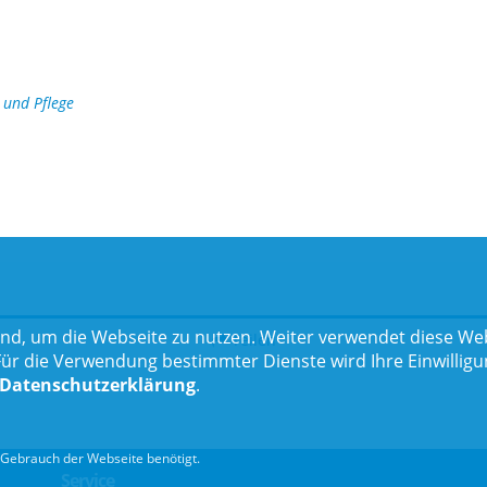
 und Pflege
nd, um die Webseite zu nutzen. Weiter verwendet diese Web
Teilen
 die Verwendung bestimmter Dienste wird Ihre Einwilligung 
Datenschutzerklärung
.
Gebrauch der Webseite benötigt.
Service