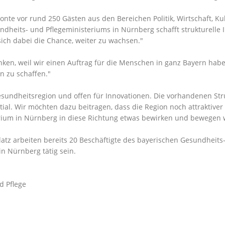
te vor rund 250 Gästen aus den Bereichen Politik, Wirtschaft, Kul
undheits- und Pflegeministeriums in Nürnberg schafft strukturell
ich dabei die Chance, weiter zu wachsen."
ranken, weil wir einen Auftrag für die Menschen in ganz Bayern hab
n zu schaffen."
Gesundheitsregion und offen für Innovationen. Die vorhandenen St
ential. Wir möchten dazu beitragen, dass die Region noch attraktiv
terium in Nürnberg in diese Richtung etwas bewirken und bewegen 
arbeiten bereits 20 Beschäftigte des bayerischen Gesundheits- 
in Nürnberg tätig sein.
d Pflege