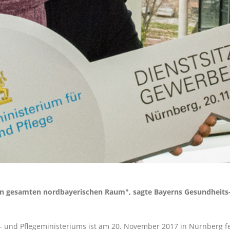
den gesamten nordbayerischen Raum", sagte Bayerns Gesundheits-
- und Pflegeministeriums ist am 20. November 2017 in Nürnberg fe