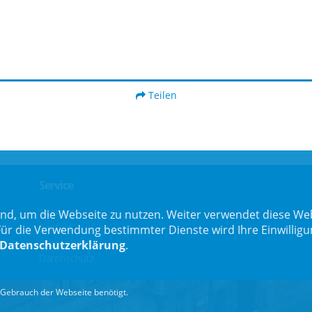
Teilen
Service
Sitemap
nd, um die Webseite zu nutzen. Weiter verwendet diese Web
Kontakt
 die Verwendung bestimmter Dienste wird Ihre Einwilligung 
Impressum
Datenschutzerklärung
.
Datenschutz
Gebrauch der Webseite benötigt.