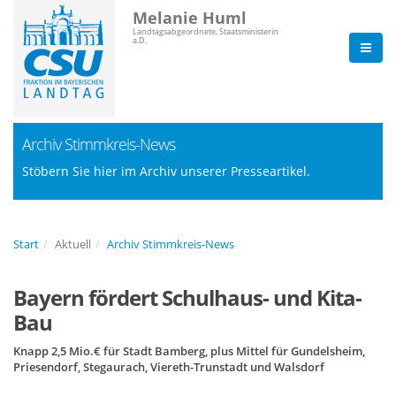
Melanie Huml
Landtagsabgeordnete, Staatsministerin
a.D.
Archiv Stimmkreis-News
Stöbern Sie hier im Archiv unserer Presseartikel.
Start
Aktuell
Archiv Stimmkreis-News
Bayern fördert Schulhaus- und Kita-
Bau
Knapp 2,5 Mio.€ für Stadt Bamberg, plus Mittel für Gundelsheim,
Priesendorf, Stegaurach, Viereth-Trunstadt und Walsdorf