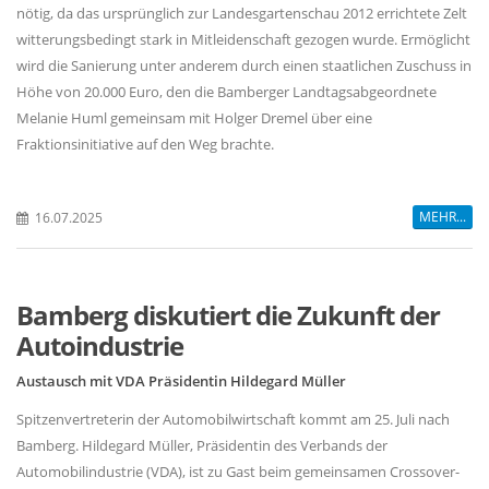
nötig, da das ursprünglich zur Landesgartenschau 2012 errichtete Zelt
witterungsbedingt stark in Mitleidenschaft gezogen wurde. Ermöglicht
wird die Sanierung unter anderem durch einen staatlichen Zuschuss in
Höhe von 20.000 Euro, den die Bamberger Landtagsabgeordnete
Melanie Huml gemeinsam mit Holger Dremel über eine
Fraktionsinitiative auf den Weg brachte.
MEHR...
16.07.2025
Bamberg diskutiert die Zukunft der
Autoindustrie
Austausch mit VDA Präsidentin Hildegard Müller
Spitzenvertreterin der Automobilwirtschaft kommt am 25. Juli nach
Bamberg. Hildegard Müller, Präsidentin des Verbands der
Automobilindustrie (VDA), ist zu Gast beim gemeinsamen Crossover-