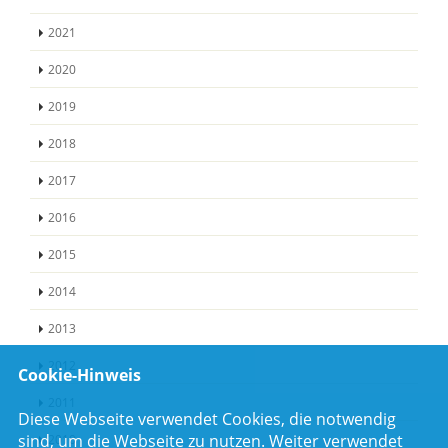
2021
2020
2019
2018
2017
2016
2015
2014
2013
2012
Cookie-Hinweis
2011
Diese Webseite verwendet Cookies, die notwendig
sind, um die Webseite zu nutzen. Weiter verwendet
2010