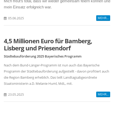
Mich freut‘s total, dass wir wieder gemeinsam feiern können und
mein Einsatz erfolgreich war.
MEHR...
05.06.2025
4,5 Millionen Euro für Bamberg,
Lisberg und Priesendorf
Städtebauförderung 2025 Bayerisches Programm
Nach dem Bund-Länger-Programm ist nun auch das Bayerische
Programm der Städtebauförderung aufgestellt - davon profitiert auch
die Region Bamberg erheblich. Das teilt Landtagsabgeordnete
Staatsministerin a.D. Melanie Huml, MdL, mit.
MEHR...
23.05.2025