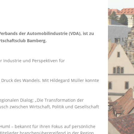
Verbands der Automobilindustrie (VDA), ist zu
rtschaftsclub Bamberg.
r Industrie und Perspektiven für
n Druck des Wandels. Mit Hildegard Müller konnte
regionalen Dialog: „Die Transformation der
usch zwischen Wirtschaft, Politik und Gesellschaft
 Huml – bekannt für ihren Fokus auf persönliche
Mitglieder branchenübergreifend in der Region