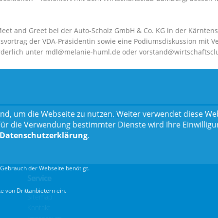
et and Greet bei der Auto-Scholz GmbH & Co. KG in der Kärntenstr
lsvortrag der VDA-Präsidentin sowie eine Podiumsdiskussion mit V
forderlich unter mdl@melanie-huml.de oder vorstand@wirtschafts
nd, um die Webseite zu nutzen. Weiter verwendet diese Web
Teilen
 die Verwendung bestimmter Dienste wird Ihre Einwilligung 
Datenschutzerklärung
.
Gebrauch der Webseite benötigt.
Service
 von Drittanbietern ein.
Sitemap
Kontakt