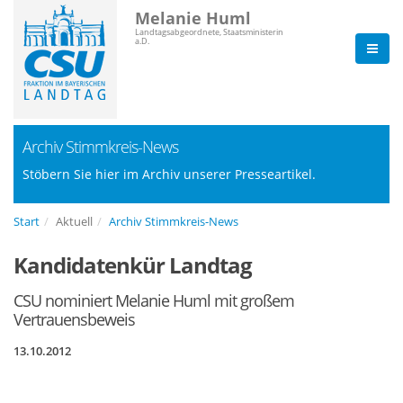
Melanie Huml
Landtagsabgeordnete, Staatsministerin
a.D.
Archiv Stimmkreis-News
Stöbern Sie hier im Archiv unserer Presseartikel.
Start
Aktuell
Archiv Stimmkreis-News
Kandidatenkür Landtag
CSU nominiert Melanie Huml mit großem
Vertrauensbeweis
13.10.2012