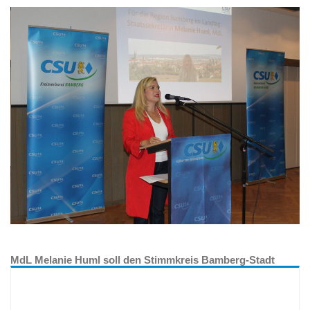
MdL Melanie Huml soll den Stimmkreis Bamberg-Stadt
auch in Zukunft im Bayerischen Landtag vertreten. Mit 67
von 68 abgegebenen Stimmen nominierten die Delegierten
die Staatssekretärin für Umwelt und Gesundheit erneut für