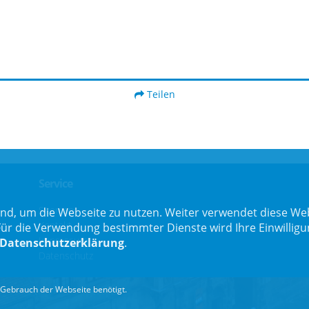
Teilen
Service
Sitemap
nd, um die Webseite zu nutzen. Weiter verwendet diese Web
Kontakt
 die Verwendung bestimmter Dienste wird Ihre Einwilligung 
Impressum
Datenschutzerklärung
.
Datenschutz
Gebrauch der Webseite benötigt.