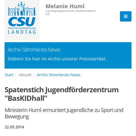
Melanie Huml
Landtagsabgeordnete, Staatsministerin
a.D.
Archiv Stimmkreis-News
Stöbern Sie hier im Archiv unserer Presseartikel.
Start
Aktuell
Archiv Stimmkreis-News
Spatenstich Jugendförderzentrum
"BasKIDhall"
Ministerin Huml ermuntert Jugendliche zu Sport und
Bewegung
22.05.2014