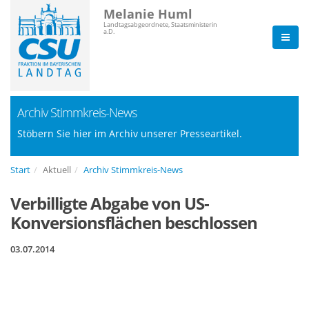
Melanie Huml
Landtagsabgeordnete, Staatsministerin
a.D.
Archiv Stimmkreis-News
Stöbern Sie hier im Archiv unserer Presseartikel.
Start
Aktuell
Archiv Stimmkreis-News
Verbilligte Abgabe von US-
Konversionsflächen beschlossen
03.07.2014