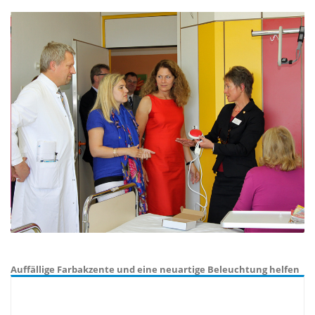
Auffällige Farbakzente und eine neuartige Beleuchtung helfen
Demenzpatienten, sich besser zurechtzufinden. Von der
positiven Wirkung des Pilotprojektes hat sich