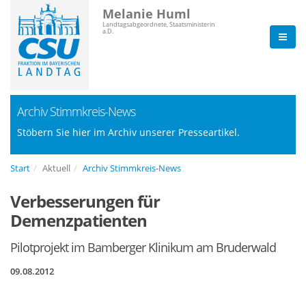
Melanie Huml
Landtagsabgeordnete, Staatsministerin
a.D.
Archiv Stimmkreis-News
Stöbern Sie hier im Archiv unserer Presseartikel.
Start
Aktuell
Archiv Stimmkreis-News
Verbesserungen für
Demenzpatienten
Pilotprojekt im Bamberger Klinikum am Bruderwald
09.08.2012