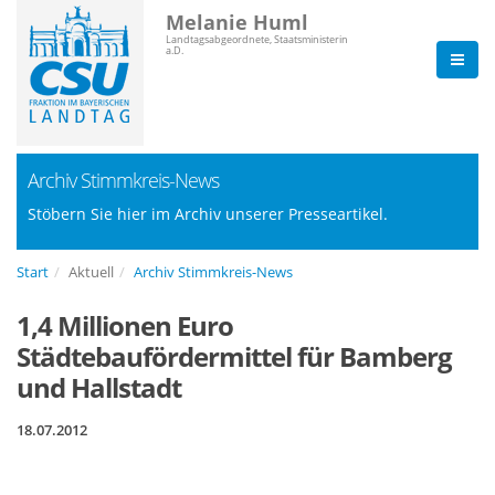
Melanie Huml
Landtagsabgeordnete, Staatsministerin
a.D.
Archiv Stimmkreis-News
Stöbern Sie hier im Archiv unserer Presseartikel.
Start
Aktuell
Archiv Stimmkreis-News
1,4 Millionen Euro
Städtebaufördermittel für Bamberg
und Hallstadt
18.07.2012