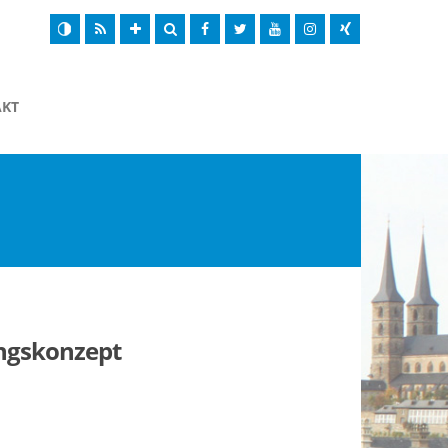
AKT
ungskonzept