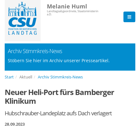
Melanie Huml
Landtagsabgeordnete, Staatsministerin
a.D.
Archiv Stimmkreis-News
Stöbern Sie hier im Archiv unserer Presseartikel.
Start
Aktuell
Archiv Stimmkreis-News
Neuer Heli-Port fürs Bamberger
Klinikum
Hubschrauber-Landeplatz aufs Dach verlagert
28.09.2023