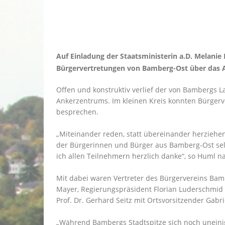
Auf Einladung der Staatsministerin a.D. Melan
Bürgervertretungen von Bamberg-Ost über das
Offen und konstruktiv verlief der von Bambergs L
Ankerzentrums. Im kleinen Kreis konnten Bürger
besprechen.
Miteinander reden, statt übereinander herziehen
der Bürgerinnen und Bürger aus Bamberg-Ost selbs
ich allen Teilnehmern herzlich danke“, so Huml 
Mit dabei waren Vertreter des Bürgervereins Bamb
Mayer, Regierungspräsident Florian Luderschmid
Prof. Dr. Gerhard Seitz mit Ortsvorsitzender Gabri
Während Bambergs Stadtspitze sich noch uneinig 