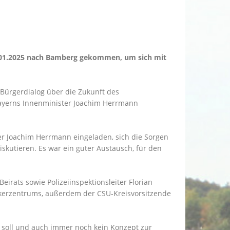
0.01.2025 nach Bamberg gekommen, um sich mit
 Bürgerdialog über die Zukunft des
Bayerns Innenminister Joachim Herrmann
er Joachim Herrmann eingeladen, sich die Sorgen
skutieren. Es war ein guter Austausch, für den
irats sowie Polizeiinspektionsleiter Florian
nkerzentrums, außerdem der CSU-Kreisvorsitzende
 soll und auch immer noch kein Konzept zur