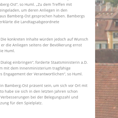
berg-Ost“, so Huml. „Zu dem Treffen mit
 eingeladen, um deren Anliegen in den
hen aus Bamberg-Ost gesprochen haben. Bambergs
 erklärte die Landtagsabgeordnete
. Die konkreten Inhalte würden jedoch auf Wunsch
er die Anliegen seitens der Bevölkerung ernst
ie Huml.
alog einbringen“, forderte Staatsministerin a.D.
am mit dem Innenministerium tragfähige
s Engagement der Verantwortlichen“, so Huml.
in Bamberg-Ost präsent sein, um sich vor Ort mit
o habe sie sich in den letzten Jahren schon
t: Verbesserungen bei der Belegungszahl und
zung für den Spielplatz.