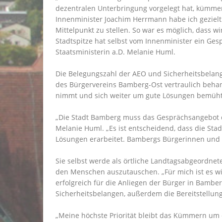
dezentralen Unterbringung vorgelegt hat, kümmer
Innenminister Joachim Herrmann habe ich gezielt
Mittelpunkt zu stellen. So war es möglich, dass
Stadtspitze hat selbst vom Innenminister ein Ges
Staatsministerin a.D. Melanie Huml.
Die Belegungszahl der AEO und Sicherheitsbelang
des Bürgervereins Bamberg-Ost vertraulich behand
nimmt und sich weiter um gute Lösungen bemüht“,
Die Stadt Bamberg muss das Gesprächsangebot des
Melanie Huml. „Es ist entscheidend, dass die S
Lösungen erarbeitet. Bambergs Bürgerinnen und 
Sie selbst werde als örtliche Landtagsabgeordnet
den Menschen auszutauschen. „Für mich ist es wi
erfolgreich für die Anliegen der Bürger in Bamb
Sicherheitsbelangen, außerdem die Bereitstellung
Meine höchste Priorität bleibt das Kümmern um 