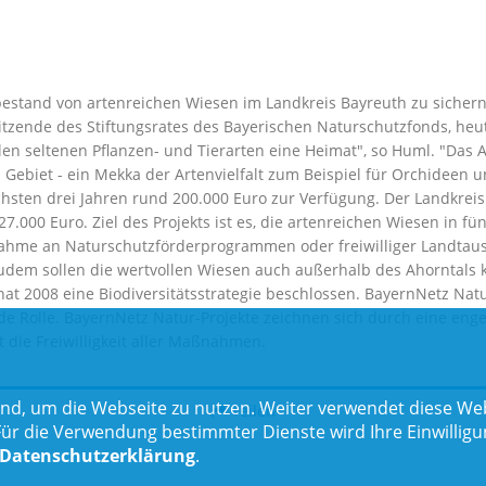
tbestand von artenreichen Wiesen im Landkreis Bayreuth zu sicher
itzende des Stiftungsrates des Bayerischen Naturschutzfonds, heute
len seltenen Pflanzen- und Tierarten eine Heimat", so Huml. "Das 
 Gebiet - ein Mekka der Artenvielfalt zum Beispiel für Orchideen 
chsten drei Jahren rund 200.000 Euro zur Verfügung. Der Landkreis 
7.000 Euro. Ziel des Projekts ist es, die artenreichen Wiesen in 
nahme an Naturschutzförderprogrammen oder freiwilliger Landtau
udem sollen die wertvollen Wiesen auch außerhalb des Ahorntals k
hat 2008 eine Biodiversitätsstrategie beschlossen. BayernNetz Natu
de Rolle. BayernNetz Natur-Projekte zeichnen sich durch eine eng
t die Freiwilligkeit aller Maßnahmen.
nd, um die Webseite zu nutzen. Weiter verwendet diese Web
Teilen
 die Verwendung bestimmter Dienste wird Ihre Einwilligung 
Datenschutzerklärung
.