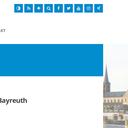
AKT
 Bayreuth