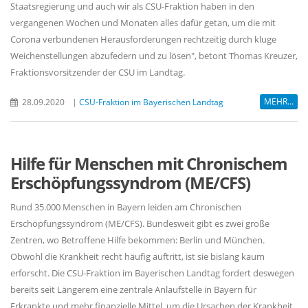
Staatsregierung und auch wir als CSU-Fraktion haben in den
vergangenen Wochen und Monaten alles dafür getan, um die mit
Corona verbundenen Herausforderungen rechtzeitig durch kluge
Weichenstellungen abzufedern und zu lösen", betont Thomas Kreuzer,
Fraktionsvorsitzender der CSU im Landtag.
MEHR...
28.09.2020
|
CSU-Fraktion im Bayerischen Landtag
Hilfe für Menschen mit Chronischem
Erschöpfungssyndrom (ME/CFS)
Rund 35.000 Menschen in Bayern leiden am Chronischen
Erschöpfungssyndrom (ME/CFS). Bundesweit gibt es zwei große
Zentren, wo Betroffene Hilfe bekommen: Berlin und München.
Obwohl die Krankheit recht häufig auftritt, ist sie bislang kaum
erforscht. Die CSU-Fraktion im Bayerischen Landtag fordert deswegen
bereits seit Längerem eine zentrale Anlaufstelle in Bayern für
Erkrankte und mehr finanzielle Mittel, um die Ursachen der Krankheit