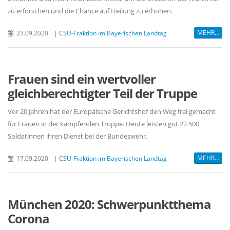
zu erforschen und die Chance auf Heilung zu erhöhen.
MEHR...
23.09.2020
|
CSU-Fraktion im Bayerischen Landtag
Frauen sind ein wertvoller
gleichberechtigter Teil der Truppe
Vor 20 Jahren hat der Europäische Gerichtshof den Weg frei gemacht
für Frauen in der kämpfenden Truppe. Heute leisten gut 22.500
Soldatinnen ihren Dienst bei der Bundeswehr.
MEHR...
17.09.2020
|
CSU-Fraktion im Bayerischen Landtag
München 2020: Schwerpunktthema
Corona